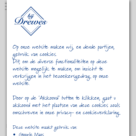
MENU
Op onze website maken wij, en derde partijen,
gebruik van cookies.
Dit, om de diverse functionaliteiten op deze
website mogelijk te maken, om inzicht te
verkrijgen in het bezoekersgedrag op onze
website.
HOME
PORTFOLIO
Door op de ‘Akkoord’ button te klikken, gaat u
akkoord met het plaatsen van deze cookies zoals
omschreven in onze privacy- en cookieverklaring
Image Format
Deze website maakt gebruik van:
Google Maps