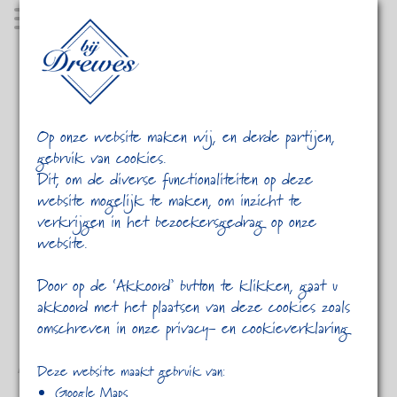
MENU
Op onze website maken wij, en derde partijen,
gebruik van cookies.
Dit, om de diverse functionaliteiten op deze
website mogelijk te maken, om inzicht te
verkrijgen in het bezoekersgedrag op onze
website.
HOME
2012
MEI
Door op de ‘Akkoord’ button te klikken, gaat u
akkoord met het plaatsen van deze cookies zoals
omschreven in onze privacy- en cookieverklaring
Audio post format
Deze website maakt gebruik van:
Google Maps