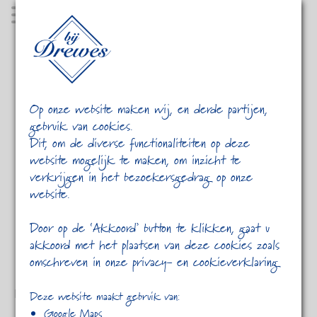
MENU
Op onze website maken wij, en derde partijen,
gebruik van cookies.
Dit, om de diverse functionaliteiten op deze
website mogelijk te maken, om inzicht te
verkrijgen in het bezoekersgedrag op onze
website.
HOME
2013
FEBRUARI
Door op de ‘Akkoord’ button te klikken, gaat u
akkoord met het plaatsen van deze cookies zoals
omschreven in onze privacy- en cookieverklaring
Etiam dictum egestas
Deze website maakt gebruik van:
Google Maps