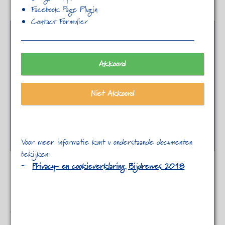
Facebook Page Plugin
Contact Formulier
Akkoord
Niet Akkoord
Voor meer informatie kunt u onderstaande documenten
bekijken:
Privacy- en cookieverklaring Bijdrewes 2018
YouTube Video