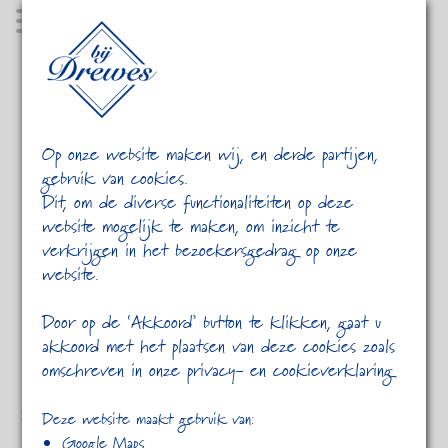
MENU
Op onze website maken wij, en derde partijen,
gebruik van cookies.
Dit, om de diverse functionaliteiten op deze
website mogelijk te maken, om inzicht te
verkrijgen in het bezoekersgedrag op onze
website.
HOME
PORTFOLIO
Door op de ‘Akkoord’ button te klikken, gaat u
akkoord met het plaatsen van deze cookies zoals
omschreven in onze privacy- en cookieverklaring
Slideshow Format
Deze website maakt gebruik van:
Google Maps