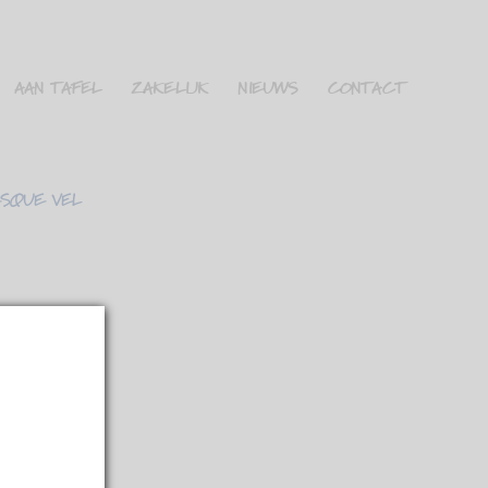
AAN TAFEL
ZAKELIJK
NIEUWS
CONTACT
SQUE VEL