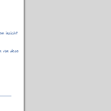
om inzicht
en van deze