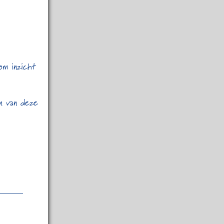
om inzicht
en van deze