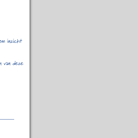
om inzicht
en van deze